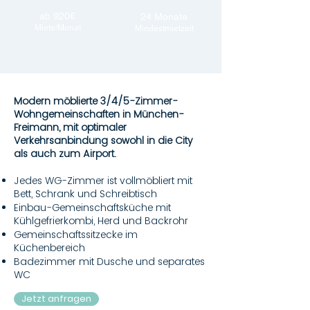
ab 920€
24 Monate
Miete/Monat
Mindestmietzeit
Modern möblierte 3/4/5-Zimmer-
Wohngemeinschaften in München-
Freimann, mit optimaler
Verkehrsanbindung sowohl in die City
als auch zum Airport.
Jedes WG-Zimmer ist vollmöbliert mit
Bett, Schrank und Schreibtisch
Einbau-Gemeinschaftsküche mit
Kühlgefrierkombi, Herd und Backrohr
Gemeinschaftssitzecke im
Küchenbereich
Badezimmer mit Dusche und separates
WC
Jetzt anfragen